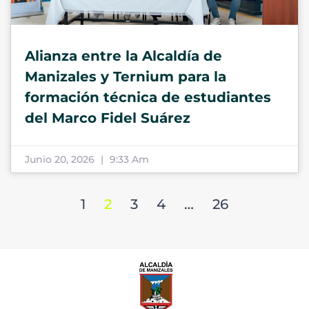
Alianza entre la Alcaldía de
Manizales y Ternium para la
formación técnica de estudiantes
del Marco Fidel Suárez
Junio 20, 2026
9:33 Am
1
2
3
4
…
26