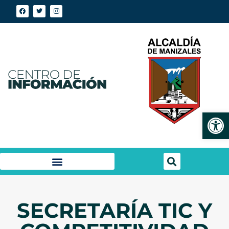
Abrir
SECRETARÍA TIC Y