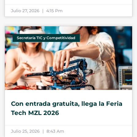
Julio 27, 2026
4:15 Pm
Secretaría TIC y Competitividad
Con entrada gratuita, llega la Feria
Tech MZL 2026
Julio 25, 2026
8:43 Am