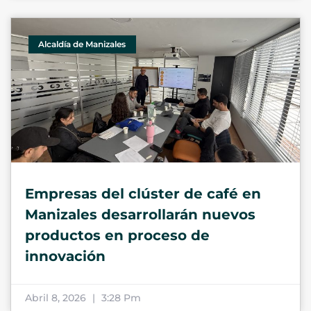
Alcaldía de Manizales
Empresas del clúster de café en
Manizales desarrollarán nuevos
productos en proceso de
innovación
Abril 8, 2026
3:28 Pm