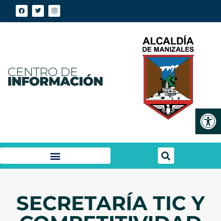
Abrir
SECRETARÍA TIC Y