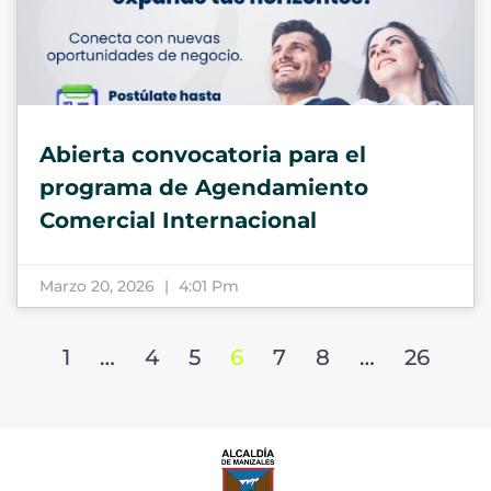
Abierta convocatoria para el
programa de Agendamiento
Comercial Internacional
Marzo 20, 2026
4:01 Pm
1
…
4
5
6
7
8
…
26