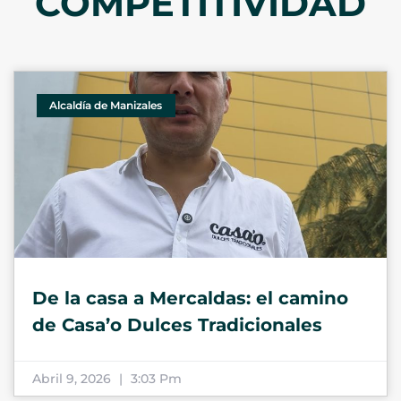
COMPETITIVIDAD
Alcaldía de Manizales
De la casa a Mercaldas: el camino
de Casa’o Dulces Tradicionales
Abril 9, 2026
3:03 Pm