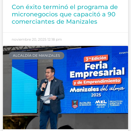
Con éxito terminó el programa de
micronegocios que capacitó a 90
comerciantes de Manizales
noviembre 20, 2025
12:18 pm
ALCALDÍA DE MANIZALES