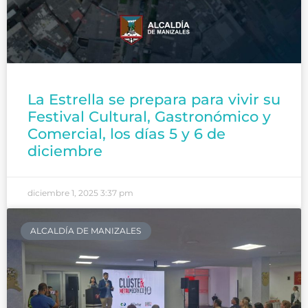
La Estrella se prepara para vivir su
Festival Cultural, Gastronómico y
Comercial, los días 5 y 6 de
diciembre
diciembre 1, 2025
3:37 pm
ALCALDÍA DE MANIZALES