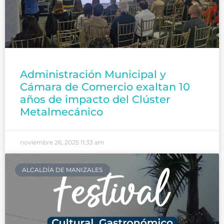
Administración Municipal y
Cámara de Comercio exaltan 10
años de impacto del Clúster
Metalmecánico
noviembre 26, 2025
11:33 am
ALCALDÍA DE MANIZALES