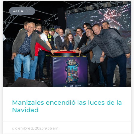
ALCALDE
Manizales encendió las luces de la
Navidad
diciembre 2, 2025
9:36 am