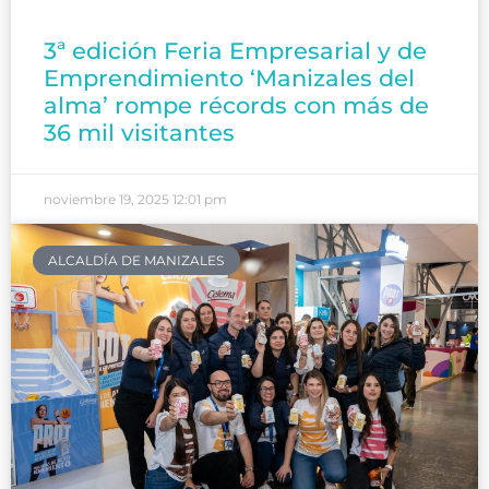
3ª edición Feria Empresarial y de
Emprendimiento ‘Manizales del
alma’ rompe récords con más de
36 mil visitantes
noviembre 19, 2025
12:01 pm
ALCALDÍA DE MANIZALES