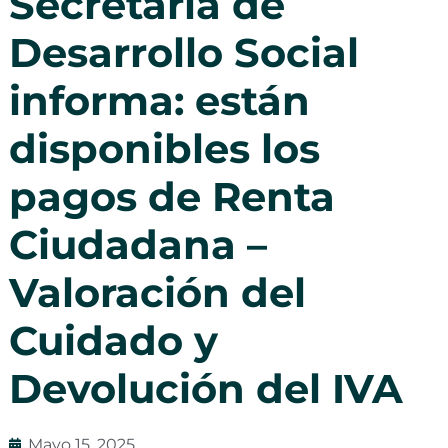
Secretaría de
Desarrollo Social
informa: están
disponibles los
pagos de Renta
Ciudadana –
Valoración del
Cuidado y
Devolución del IVA
Mayo 15, 2025