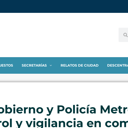
UESTOS
SECRETARÍAS
RELATOS DE CIUDAD
DESCENTR
obierno y Policía Met
rol y vigilancia en co