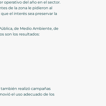
r operativo del año en el sector.
es de la zona le pidieron al
 que el interés sea preservar la
d Pública, de Medio Ambiente, de
s son los resultados:
a también realizó campañas
omovió el uso adecuado de los