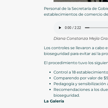
Personal de la Secretaría de Gobie
establecimientos de comercio de
Diana Constanza Mejía Gran
Los controles se llevaron a cabo e
bioseguridad para evitar así la pr
El procedimiento tuvo los siguien
Control a 18 establecimient
Comparendo por valor de $9
Pedagogía y sensibilización 
Recomendaciones a los dueño
bioseguridad.
La Galería