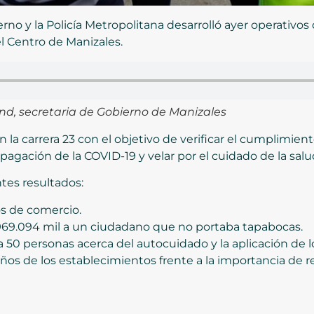
rno y la Policía Metropolitana desarrolló ayer operativos 
l Centro de Manizales.
d, secretaria de Gobierno de Manizales
n la carrera 23 con el objetivo de verificar el cumplimien
opagación de la COVID-19 y velar por el cuidado de la salu
tes resultados:
os de comercio.
69.094 mil a un ciudadano que no portaba tapabocas.
a 50 personas acerca del autocuidado y la aplicación de 
s de los establecimientos frente a la importancia de re