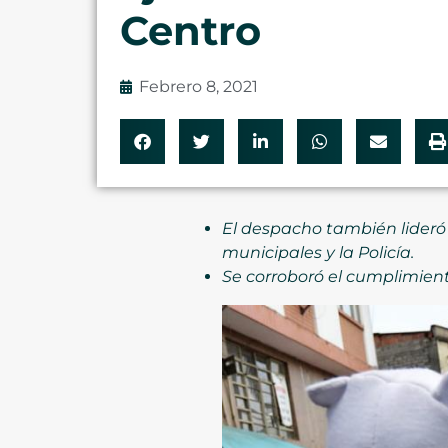
Centro
Febrero 8, 2021
El despacho también lideró 
municipales y la Policía.
Se corroboró el cumplimient