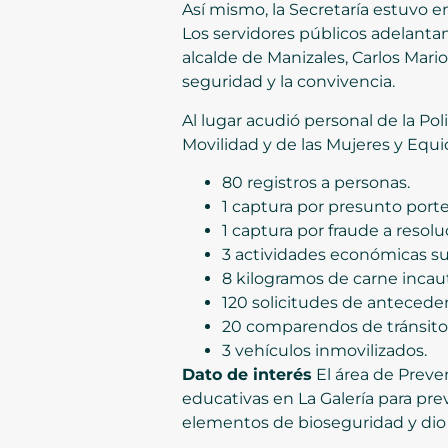
Así mismo, la Secretaría estuvo en
Los servidores públicos adelantan
alcalde de Manizales, Carlos Mario
seguridad y la convivencia.
Al lugar acudió personal de la Po
Movilidad y de las Mujeres y Equ
80 registros a personas.
1 captura por presunto port
1 captura por fraude a resoluc
3 actividades económicas su
8 kilogramos de carne incau
120 solicitudes de antecede
20 comparendos de tránsito
3 vehículos inmovilizados.
Dato de interés
El área de Preve
educativas en La Galería para pr
elementos de bioseguridad y dio