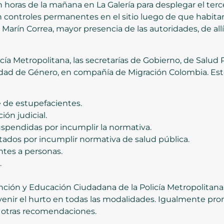
 horas de la mañana en La Galería para desplegar el terce
 controles permanentes en el sitio luego de que habitant
 Marín Correa, mayor presencia de las autoridades, de allí
licía Metropolitana, las secretarías de Gobierno, de Salu
idad de Género, en compañía de Migración Colombia. Esto
e de estupefacientes.
ión judicial.
spendidas por incumplir la normativa.
tados por incumplir normativa de salud pública.
ntes a personas.
.
nción y Educación Ciudadana de la Policía Metropolitan
evenir el hurto en todas las modalidades. Igualmente pr
 otras recomendaciones.