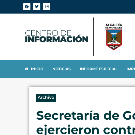
INICIO
NOTICIAS
INFORME ESPECIAL
IMP
Archivo
Secretaría de G
ejercieron cont