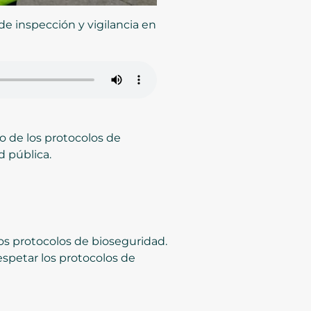
de inspección y vigilancia en
to de los protocolos de
d pública.
los protocolos de bioseguridad.
spetar los protocolos de