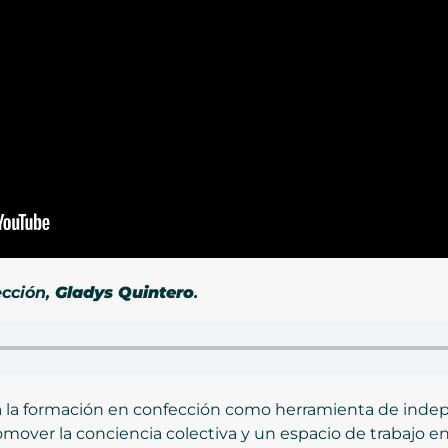
ección,
Gladys Quintero
.
da la formación en confección como herramienta de inde
over la conciencia colectiva y un espacio de trabajo e