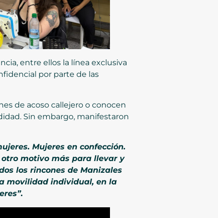
ia, entre ellos la línea exclusiva
fidencial por parte de las
nes de acoso callejero o conocen
odidad. Sin embargo, manifestaron
ujeres. Mujeres en confección.
 otro motivo más para llevar y
odos los rincones de Manizales
a movilidad individual, en la
eres”.