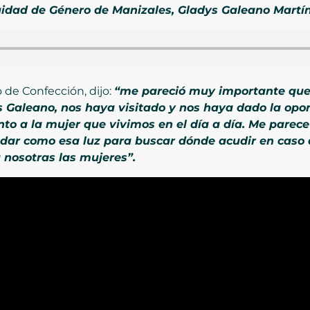
quidad de Género de Manizales, Gladys Galeano Martí
 de Confección, dijo:
“me pareció muy importante que l
 Galeano, nos haya visitado y nos haya dado la opo
to a la mujer que vivimos en el día a día. Me parec
dar como esa luz para buscar dónde acudir en caso 
 nosotras las mujeres”.