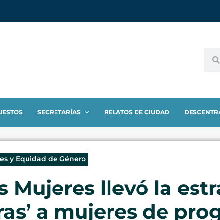
UESTOS
SECRETARÍAS
RELATOS DE CIUDAD
DESCENTR
res y Equidad de Género
s Mujeres llevó la estr
as’ a mujeres de pro