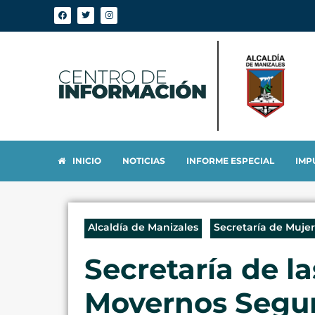
INICIO
NOTICIAS
INFORME ESPECIAL
IMP
Alcaldía de Manizales
Secretaría de Muje
Secretaría de la
Movernos Segur