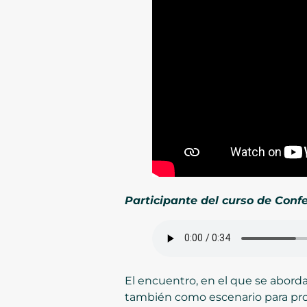
Participante del curso de Conf
El encuentro, en el que se abor
también como escenario para prom