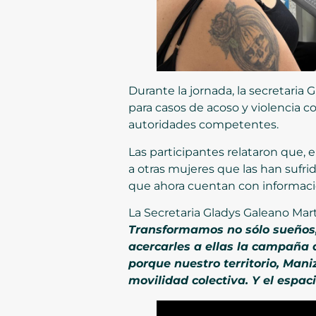
Durante la jornada, la secretaria
para casos de acoso y violencia c
autoridades competentes.
Las participantes relataron que,
a otras mujeres que las han sufr
que ahora cuentan con informació
La Secretaria Gladys Galeano Mar
Transformamos no sólo sueños, 
acercarles a ellas la campaña d
porque nuestro territorio, Maniz
movilidad colectiva. Y el espac