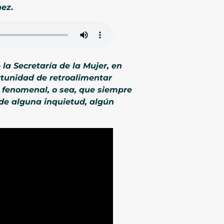
nez
.
a Secretaría de la Mujer, en
rtunidad de retroalimentar
e fenomenal, o sea, que siempre
de alguna inquietud, algún