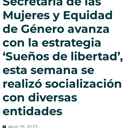
Secretaría de las
Mujeres y Equidad
de Género avanza
con la estrategia
‘Sueños de libertad’,
esta semana se
realizó socialización
con diversas
entidades
Abril 25, 2023