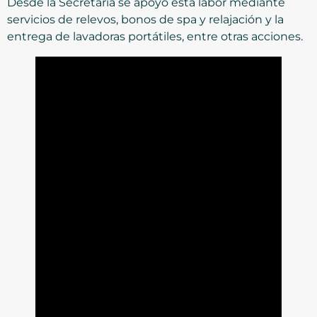
Desde la Secretaría se apoyó esta labor mediante
servicios de relevos, bonos de spa y relajación y la
entrega de lavadoras portátiles, entre otras acciones.