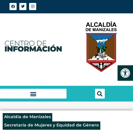
Abrir
Alcaldía de Manizales
Secretaría de Mujeres y Equidad de Género