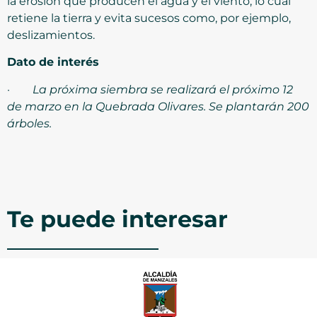
la erosión que producen el agua y el viento, lo cual
retiene la tierra y evita sucesos como, por ejemplo,
deslizamientos.
Dato de interés
·
La próxima siembra se realizará el próximo 12
de marzo en la Quebrada Olivares. Se plantarán 200
árboles.
Te puede interesar