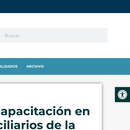
ALIZADOS
ARCHIVO
Abrir
capacitación en
liarios de la