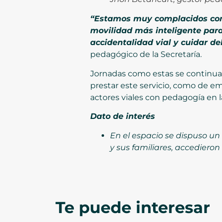
“Estamos muy complacidos con 
movilidad más inteligente para
accidentalidad vial y cuidar de
pedagógico de la Secretaría.
Jornadas como estas se continuar
prestar este servicio, como de e
actores viales con pedagogía en la
Dato de interés
En el espacio se dispuso un
y sus familiares, accedieron 
Te puede interesar