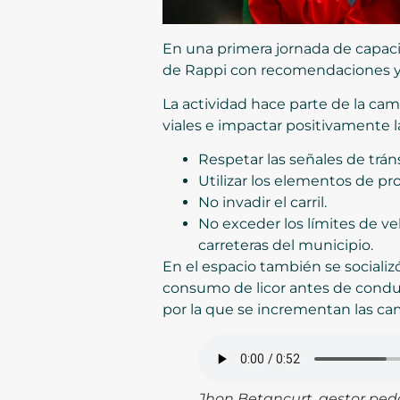
En una primera jornada de capacit
de Rappi con recomendaciones y 
La actividad hace parte de la cam
viales e impactar positivamente 
Respetar las señales de tráns
Utilizar los elementos de pr
No invadir el carril.
No exceder los límites de v
carreteras del municipio.
En el espacio también se sociali
consumo de licor antes de conduc
por la que se incrementan las c
Jhon Betancurt, gestor peda