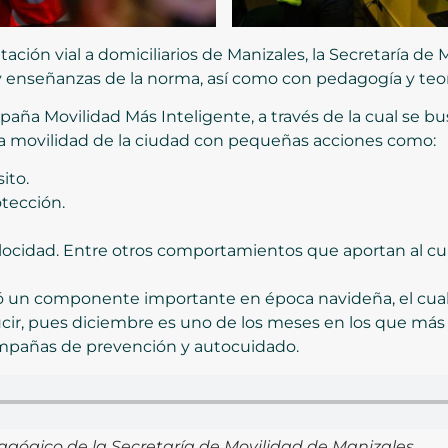
ación vial a domiciliarios de Manizales, la Secretaría de
enseñanzas de la norma, así como con pedagogía y teorí
paña Movilidad Más Inteligente, a través de la cual se bu
la movilidad de la ciudad con pequeñas acciones como:
ito.
otección.
elocidad. Entre otros comportamientos que aportan al cu
zó un componente importante en época navideña, el cual
ir, pues diciembre es uno de los meses en los que más s
ampañas de prevención y autocuidado.
gógico de la Secretaría de Movilidad de Manizales.