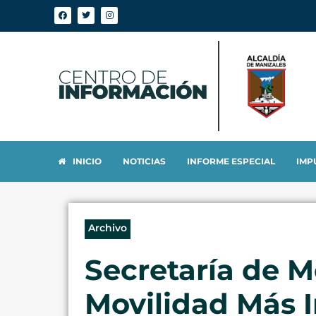
INICIO
NOTICIAS
INFORME ESPECIAL
IMP
Archivo
Secretaría de M
Movilidad Más In