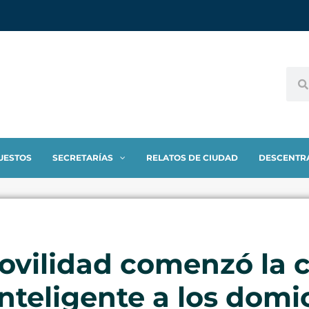
UESTOS
SECRETARÍAS
RELATOS DE CIUDAD
DESCENTR
ovilidad comenzó la 
teligente a los domici