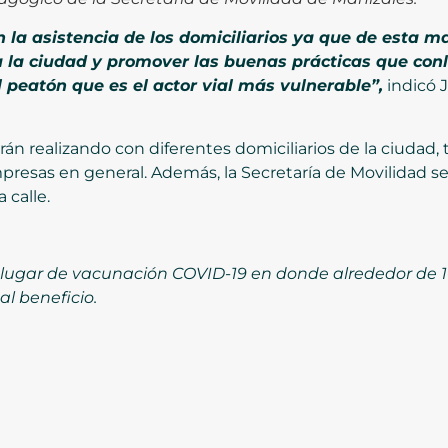
la asistencia de los domiciliarios ya que de esta
 la ciudad y promover las buenas prácticas que conll
l peatón que es el actor vial más vulnerable”,
indicó 
án realizando con diferentes domiciliarios de la ciudad,
mpresas en general. Además, la Secretaría de Movilidad s
 calle.
 lugar de vacunación COVID-19 en donde alrededor de 10
al beneficio.