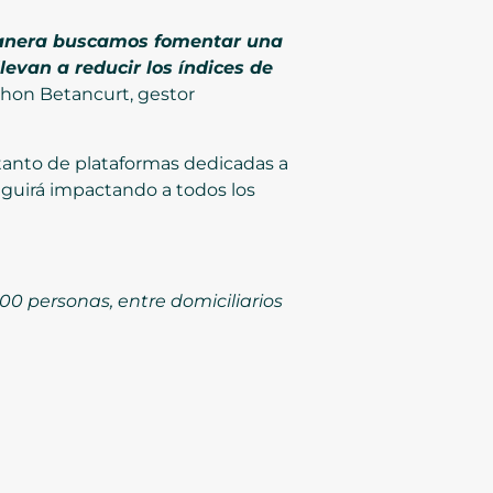
 manera buscamos fomentar una
evan a reducir los índices de
Jhon Betancurt, gestor
 tanto de plataformas dedicadas a
eguirá impactando a todos los
0 personas, entre domiciliarios