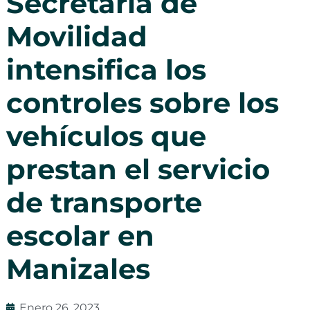
Secretaría de
Movilidad
intensifica los
controles sobre los
vehículos que
prestan el servicio
de transporte
escolar en
Manizales
Enero 26, 2023