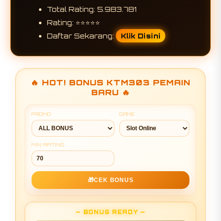
Total Rating: 5.983.781
Rating: ⭐⭐⭐⭐⭐
Daftar Sekarang:
Klik Disini
🔥 HOT! BONUS KTM303 PEMAIN
BARU 🔥
PROMO
GAME
MIN RATING
🎁
CEK BONUS
— BONUS READY —