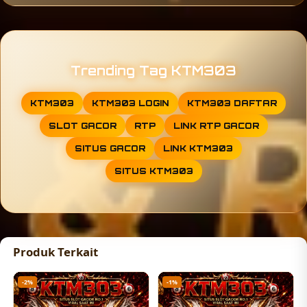
Trending Tag KTM303
KTM303
KTM303 LOGIN
KTM303 DAFTAR
SLOT GACOR
RTP
LINK RTP GACOR
SITUS GACOR
LINK KTM303
SITUS KTM303
Produk Terkait
-2%
-1%