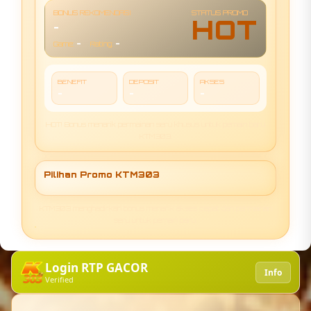
BONUS REKOMENDASI
STATUS PROMO
HOT
-
-
-
Game:
Rating:
BENEFIT
DEPOSIT
AKSES
-
-
-
HOT! Bonus menarik permainan seru khusus untuk pemain baru
KTM303.
Pilihan Promo KTM303
KTM303 menghadirkan bonus menarik akses cepat dan permainan
seru untuk pemain baru.
Login RTP GACOR
Info
Verified