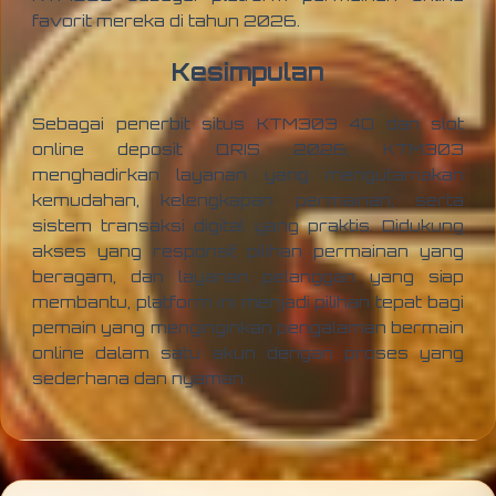
favorit mereka di tahun 2026.
Kesimpulan
Sebagai penerbit situs KTM303 4D dan slot
online deposit QRIS 2026, KTM303
menghadirkan layanan yang mengutamakan
kemudahan, kelengkapan permainan, serta
sistem transaksi digital yang praktis. Didukung
akses yang responsif, pilihan permainan yang
beragam, dan layanan pelanggan yang siap
membantu, platform ini menjadi pilihan tepat bagi
pemain yang menginginkan pengalaman bermain
online dalam satu akun dengan proses yang
sederhana dan nyaman.