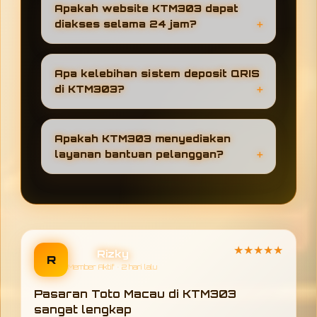
Apakah website KTM303 dapat
diakses selama 24 jam?
Apa kelebihan sistem deposit QRIS
di KTM303?
Apakah KTM303 menyediakan
layanan bantuan pelanggan?
★★★★★
Rizky
R
Member Aktif • 2 hari lalu
Pasaran Toto Macau di KTM303
sangat lengkap