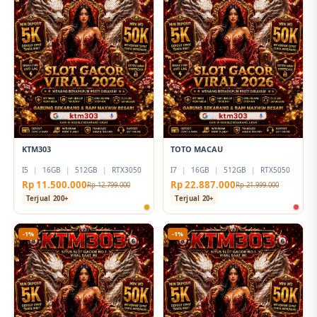
KTM303
TOTO MACAU
I5
|
16GB
|
512GB
|
RTX3050
I7
|
16GB
|
512GB
|
RTX5050
Rp 11.500.000
Rp 22.887.000
Rp 12.799.000
Rp 21.999.000
Terjual 200+
Terjual 20+
-1%
-1%