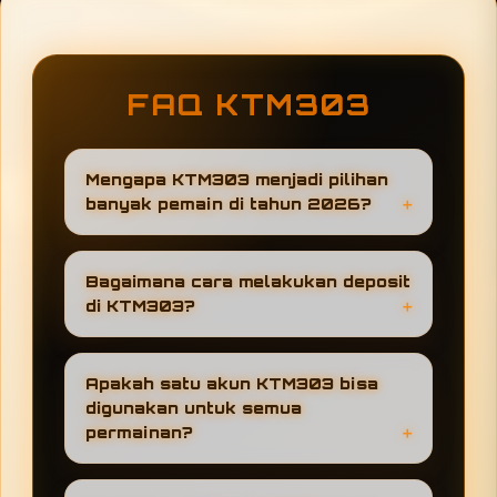
FAQ KTM303
Mengapa KTM303 menjadi pilihan
banyak pemain di tahun 2026?
Bagaimana cara melakukan deposit
di KTM303?
Apakah satu akun KTM303 bisa
digunakan untuk semua
permainan?