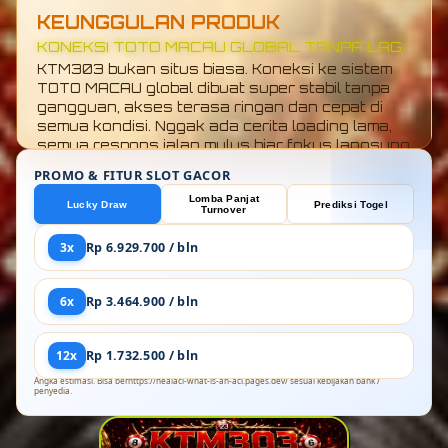
KEUNGGULAN PRODUK
AKSES RESMI TANPA ARAH
MEMBINGUNGKAN
Nggak ada link berputar atau halaman aneh
yang bikin bingung. KTM303 kasih jalur akses
langsung ke sistem utama tanpa ribet. Semua
transparan, jelas, dan aman buat pengguna
yang pengen masuk ke platform tanpa distraksi.
PROMO & FITUR SLOT GACOR
Lomba Panjat
Lucky Draw
Prediksi Togel
Turnover
3x
Rp 6.929.700 / bln
6x
Rp 3.464.900 / bln
12x
Rp 1.732.500 / bln
Angka estimasi. Bisa berhttps://healacl-what-is-an-acl.pages.dev/ sesuai kebijakan bank /
penyedia.