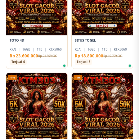
TOTO 4D
SITUS TOGEL
R7AI
|
16GB
|
1TB
|
RTX5060
R5AI
|
16GB
|
1TB
|
RTX5060
Rp 23.600.000
Rp 18.800.000
Rp 21.399.000
Rp 19.799.000
Terjual 6
Terjual 5
-1%
-1%