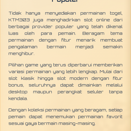
Tidak hanya menyediakan permainan togel,
KTM303 juga menghadirkan slot online dari
berbagai provider populer yang telah dikenal
luas oleh para pemain. Beragam tema
permainan dengan fitur menarik membuat
pengalaman bermain menjadi semakin
menghibur.
Pilihan game yang terus diperbarui memberikan
variasi permainan yang lebih lengkap. Mulai dari
slot klasik hingga slot modern dengan fitur
bonus, seluruhnya dapat dimainkan melalui
desktop maupun perangkat seluler tanpa
kendala.
Dengan koleksi permainan yang beragam, setiap
pemain dapat menemukan permainan favorit
sesuai gaya bermain masing-masing.