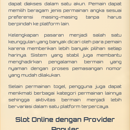
dapat diakses dalam satu akun. Pemain dapat
memilih beragam jenis permainan angka sesuai
preferensi masing-masing tanpa harus
berpindah ke platform lain.
Kelengkapan pasaran menjadi salah satu
keunggulan yang banyak dicari oleh para pemain
karena memberikan lebih banyak pilihan setiap
harinya. Sistem yang stabil juga membantu
menghadirkan pengalaman bermain yang
nyaman dengan proses pemasangan nomor
yang mudah dilakukan.
Selain permainan togel, pengguna juga dapat
menikmati berbagai kategori permainan lainnya
sehingga aktivitas bermain menjadi lebih
bervariasi dalam satu platform terpercaya.
Slot Online dengan Provider
Populer