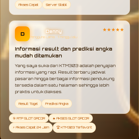
Akses Cepat
Server Stabil
★★★★★
Denny
D
Pengguna Lama • 1 minggu lalu
Informasi result dan prediksi angka
mudah ditemukan
Yang saya suka dari KTM303 adalah penyajian
informasi yang rapi. Result terbaru jadwal
pasaran hingga berbagai informasi pendukung
tersedia dalam satu halaman sehingga lebih
praktis untuk diakses.
Result Togel
Prediksi Angka
🎯 RTP SLOT GACOR
🔥 AKSES SLOT GACOR
⚡ Akses Cepat 24 Jam
🏆 KTM303 Terfavorit