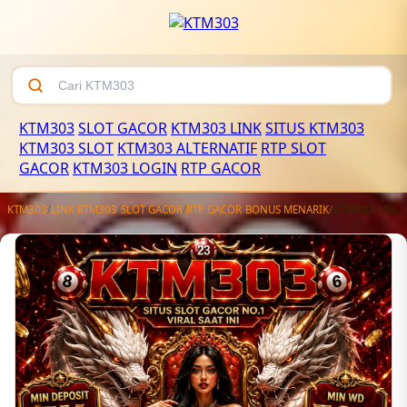
KTM303
SLOT GACOR
KTM303 LINK
SITUS KTM303
KTM303 SLOT
KTM303 ALTERNATIF
RTP SLOT
GACOR
KTM303 LOGIN
RTP GACOR
KTM303
/
LINK KTM303
/
SLOT GACOR
/
RTP GACOR
/
BONUS MENARIK
/
KTM303 : Portal Slot Gacor Dengan Sensasi Seru Bagaikan Roket Siap Tempur