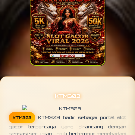
KTM303
KTM303 hadir sebagai portal slot
KTM303
gacor terpercaya yang dirancang dengan
sensasi seru siap untuk bertempur menghadapi