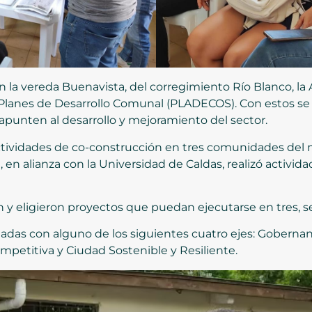
 la vereda Buenavista, del corregimiento Río Blanco, la 
s Planes de Desarrollo Comunal (PLADECOS). Con estos se
 apunten al desarrollo y mejoramiento del sector.
ctividades de co-construcción en tres comunidades del 
, en alianza con la Universidad de Caldas, realizó activi
y eligieron proyectos que puedan ejecutarse en tres, se
eadas con alguno de los siguientes cuatro ejes: Gobernan
etitiva y Ciudad Sostenible y Resiliente.