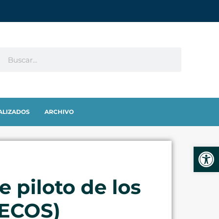
ALIZADOS
ARCHIVO
Abrir
 piloto de los
DECOS)