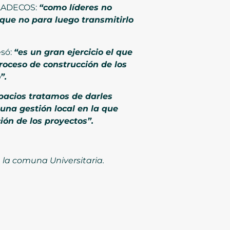
 PLADECOS:
“como líderes no
que no para luego transmitirlo
esó:
“es un gran ejercicio el que
roceso de construcción de los
”.
pacios tratamos de darles
a gestión local en la que
ión de los proyectos”.
 la comuna Universitaria.