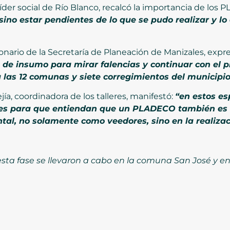
líder social de Río Blanco, recalcó la importancia de los
no estar pendientes de lo que se pudo realizar y lo 
ionario de la Secretaría de Planeación de Manizales, expr
 de insumo para mirar falencias y continuar con el p
las 12 comunas y siete corregimientos del municipio
ía, coordinadora de los talleres, manifestó:
“en estos es
s para que entiendan que un PLADECO también es un
tal, no solamente como veedores, sino en la realizac
ta fase se llevaron a cabo en la comuna San José y en