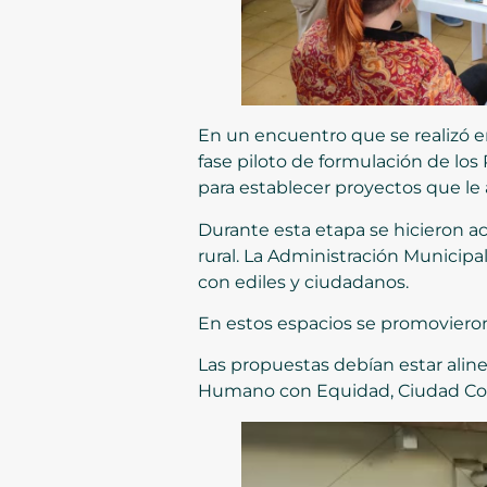
En un encuentro que se realizó en
fase piloto de formulación de lo
para establecer proyectos que le
Durante esta etapa se hicieron a
rural. La Administración Municipal
con ediles y ciudadanos.
En estos espacios se promovieron 
Las propuestas debían estar alin
Humano con Equidad, Ciudad Comp