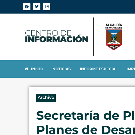
INICIO
NOTICIAS
INFORME ESPECIAL
IMP
Archivo
Secretaría de P
Planes de Desa