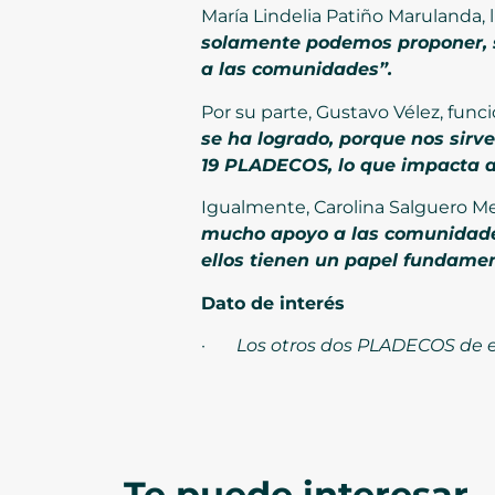
María Lindelia Patiño Marulanda, 
solamente podemos proponer, si
a las comunidades”.
Por su parte, Gustavo Vélez, func
se ha logrado, porque nos sirve
19 PLADECOS, lo que impacta a 
Igualmente, Carolina Salguero Mej
mucho apoyo a las comunidade
ellos tienen un papel fundamen
Dato de interés
·
Los otros dos PLADECOS de es
Te puede interesar