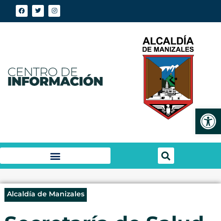
Abrir
Alcaldía de Manizales