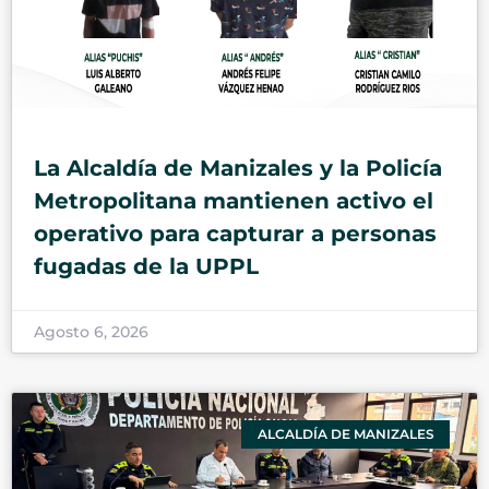
La Alcaldía de Manizales y la Policía
Metropolitana mantienen activo el
operativo para capturar a personas
fugadas de la UPPL
Agosto 6, 2026
ALCALDÍA DE MANIZALES