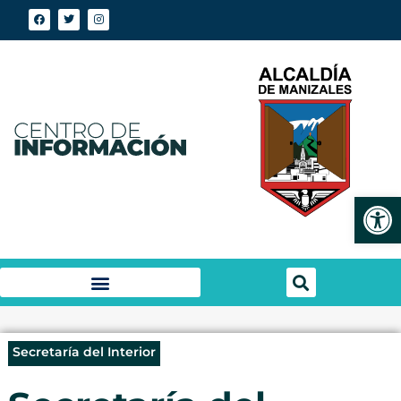
Abrir
Secretaría del Interior