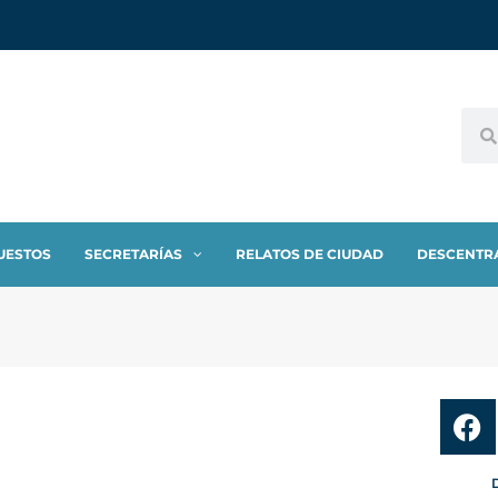
UESTOS
SECRETARÍAS
RELATOS DE CIUDAD
DESCENTR
D