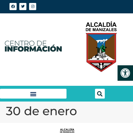
Abrir
30 de enero