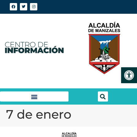
Abrir
7 de enero