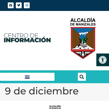
Abrir
9 de diciembre