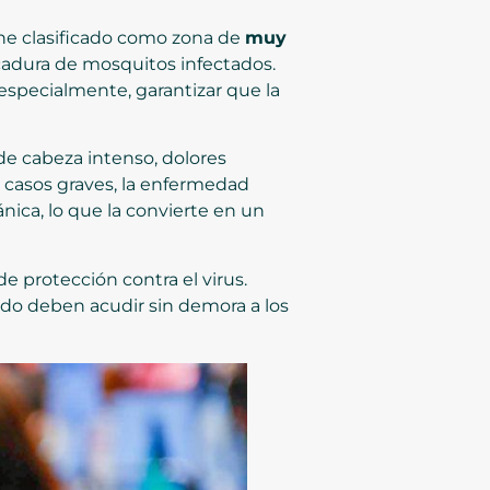
ne clasificado como zona de
muy
picadura de mosquitos infectados.
 especialmente, garantizar que la
 de cabeza intenso, dolores
os casos graves, la enfermedad
ánica, lo que la convierte en un
e protección contra el virus.
ado deben acudir sin demora a los