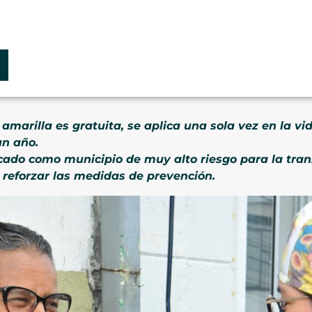
 amarilla es gratuita, se aplica una sola vez en la vi
un año.
icado como municipio de muy alto riesgo para la tra
 reforzar las medidas de prevención.