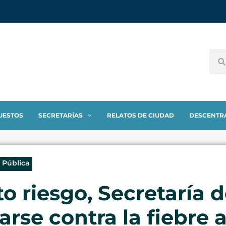
UESTOS
SECRETARÍAS
RELATOS DE CIUDAD
DESCENTR
 Pública
o riesgo, Secretaría 
rse contra la fiebre 