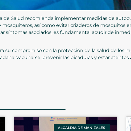
ría de Salud recomienda implementar medidas de autoc
l y mosquiteros, así como evitar criaderos de mosquitos 
ar síntomas asociados, es fundamental acudir de inmediat
era su compromiso con la protección de la salud de los 
adana: vacunarse, prevenir las picaduras y estar atentos 
ALCALDÍA DE MANIZALES