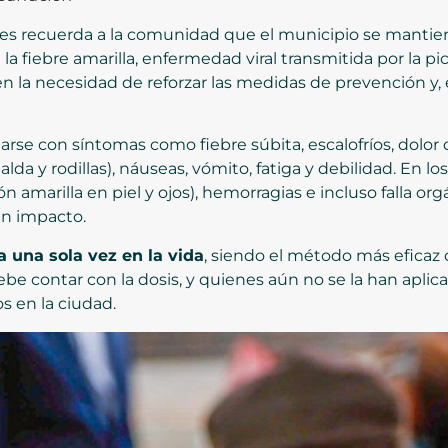
les recuerda a la comunidad que el municipio se mantie
 la fiebre amarilla, enfermedad viral transmitida por la 
 en la necesidad de reforzar las medidas de prevención y,
arse con síntomas como fiebre súbita, escalofríos, dolor
lda y rodillas), náuseas, vómito, fatiga y debilidad. En l
n amarilla en piel y ojos), hemorragias e incluso falla org
an impacto.
a una sola vez en la vida
, siendo el método más eficaz d
e contar con la dosis, y quienes aún no se la han aplic
s en la ciudad.