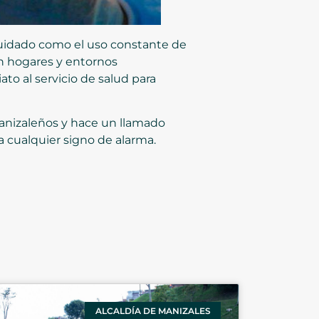
uidado como el uso constante de
en hogares y entornos
o al servicio de salud para
manizaleños y hace un llamado
a cualquier signo de alarma.
ALCALDÍA DE MANIZALES