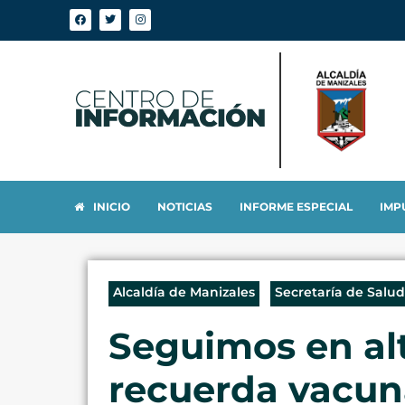
INICIO
NOTICIAS
INFORME ESPECIAL
IMP
Alcaldía de Manizales
Secretaría de Salud
Seguimos en alt
recuerda vacuna