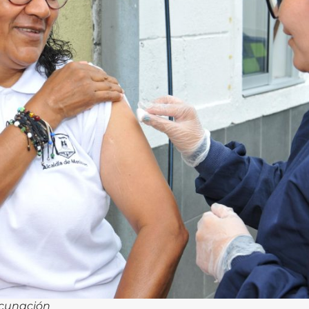
acunación