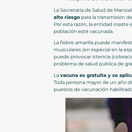
La Secretaría de Salud de Maniza
alto riesgo
para la transmisión de
Por esta razón, la entidad insiste
población esté vacunada.
La fiebre amarilla puede manifest
musculares (en especial en la espa
puede provocar ictericia (coloració
problema de salud pública de gr
La
vacuna es gratuita y se aplic
Toda persona mayor de un año deb
puestos de vacunación habilitado