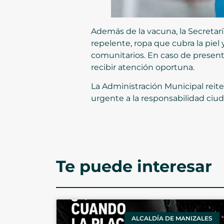
Además de la vacuna, la Secreta
repelente, ropa que cubra la pie
comunitarios. En caso de present
recibir atención oportuna.
La Administración Municipal reit
urgente a la responsabilidad ciud
Te puede interesar
ALCALDÍA DE MANIZALES