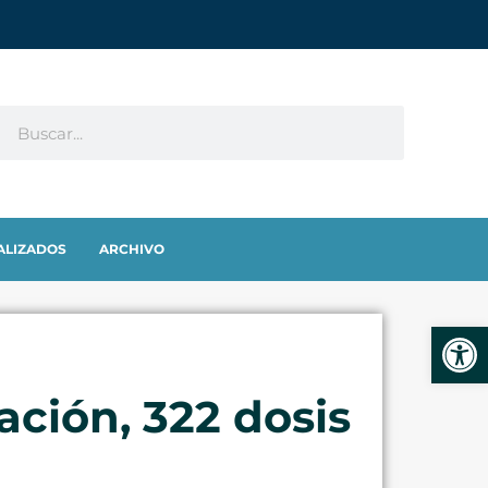
ALIZADOS
ARCHIVO
Abrir
ción, 322 dosis