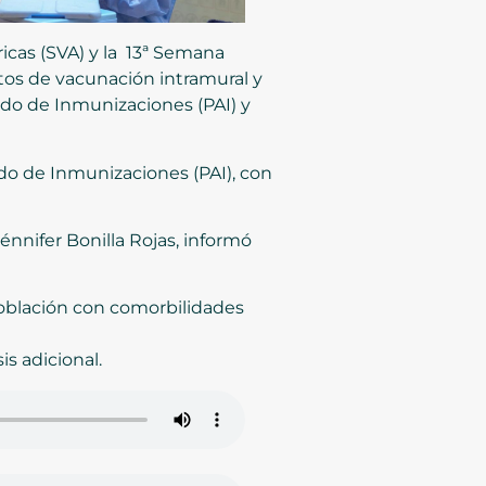
cas (SVA) y la 13ª Semana
tos de vacunación intramural y
ado de Inmunizaciones (PAI) y
do de Inmunizaciones (PAI), con
énnifer Bonilla Rojas, informó
oblación con comorbilidades
s adicional.