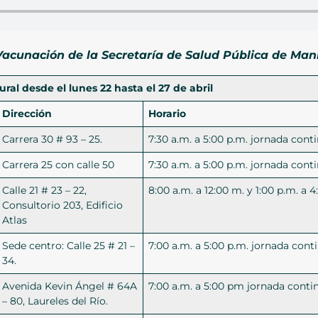
acunación de la Secretaría de Salud Pública de Maniz
al desde el lunes 22 hasta el 27 de abril
Dirección
Horario
Carrera 30 # 93 – 25.
7:30 a.m. a 5:00 p.m. jornada cont
Carrera 25 con calle 50
7:30 a.m. a 5:00 p.m. jornada cont
Calle 21 # 23 – 22,
8:00 a.m. a 12:00 m. y 1:00 p.m. a 4
Consultorio 203, Edificio
Atlas
Sede centro: Calle 25 # 21 –
7:00 a.m. a 5:00 p.m. jornada cont
34.
Avenida Kevin Ángel # 64A
7:00 a.m. a 5:00 pm jornada conti
– 80, Laureles del Río.