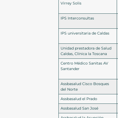
Virrey Solis
IPS Interconsultas
IPS universitaria de Caldas
Unidad prestadora de Salud
Caldas, Clínica la Toscana
Centro Médico Sanitas AV
Santander
Assbasalud Cisco Bosques
del Norte
Assbasalud el Prado
Assbasalud San José
Assbasalud la Asunción