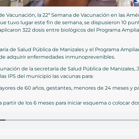
e Vacunación, la 22ª Semana de Vacunación en las Améri
ue tuvo lugar este fin de semana, se dispusieron 10 pun
 aplicaron 322 dosis entre biológicos del Programa Ampli
taría de Salud Pública de Manizales y el Programa Amplia
go de adquirir enfermedades inmunoprevenibles.
nación de la secretaría de Salud Pública de Manizales, J
las IPS del municipio las vacunas para:
mayores de 60 años, gestantes, menores de 24 meses y p
partir de los 6 meses para iniciar esquema o colocar dosi