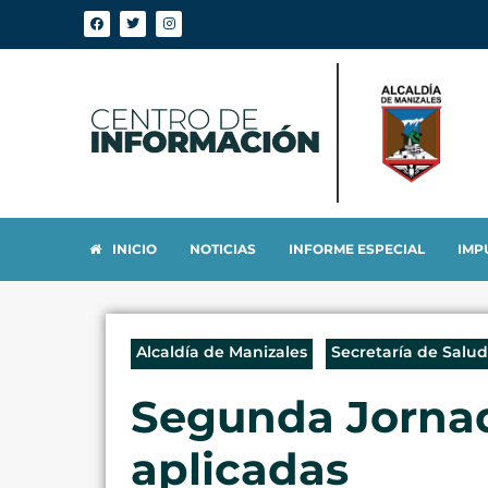
INICIO
NOTICIAS
INFORME ESPECIAL
IMP
Alcaldía de Manizales
Secretaría de Salud
Segunda Jornad
aplicadas