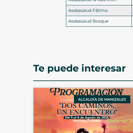
Assbasalud Fátima
Assbasalud Bosque
Te puede interesar
ALCALDÍA DE MANIZALES