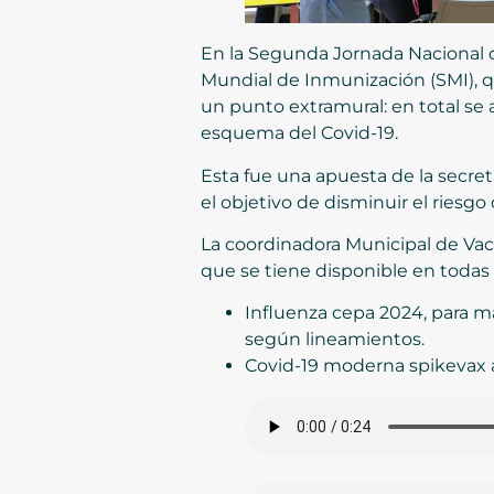
En la Segunda Jornada Nacional d
Mundial de Inmunización (SMI), q
un punto extramural: en total se
esquema del Covid-19.
Esta fue una apuesta de la secre
el objetivo de disminuir el ries
La coordinadora Municipal de Vacu
que se tiene disponible en todas 
Influenza cepa 2024, para 
según lineamientos.
Covid-19 moderna spikevax a 