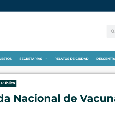
UESTOS
SECRETARÍAS
RELATOS DE CIUDAD
DESCENTR
 Pública
a Nacional de Vacuna