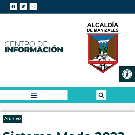
Abrir
Archivo