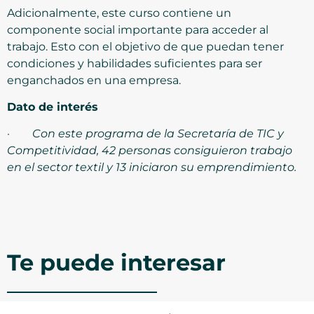
Adicionalmente, este curso contiene un
componente social importante para acceder al
trabajo. Esto con el objetivo de que puedan tener
condiciones y habilidades suficientes para ser
enganchados en una empresa.
Dato de interés
·
Con este programa de la Secretaría de TIC y
Competitividad, 42 personas consiguieron trabajo
en el sector textil y 13 iniciaron su emprendimiento.
Te puede interesar