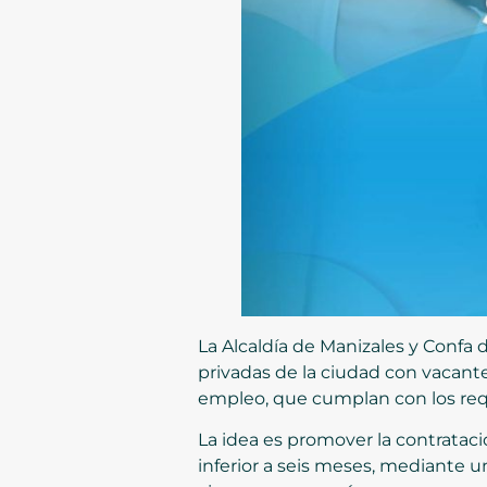
La Alcaldía de Manizales y Confa
privadas de la ciudad con vacan
empleo, que cumplan con los requ
La idea es promover la contrata
inferior a seis meses, mediante u