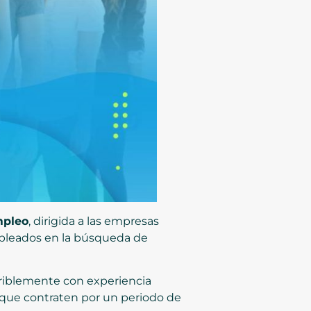
mpleo
, dirigida a las empresas
mpleados en la búsqueda de
riblemente con experiencia
s que contraten por un periodo de