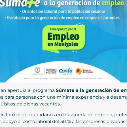
 dan apertura al programa
Súmate a la generación de e
tes para personas con una mínima experiencia y a dese
isitos de dichas vacantes.
ción formal de ciudadanos en búsqueda de empleo, prefe
n apoyo al costo laboral del 50 % a las empresas privada