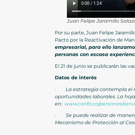
Juan Felipe Jaramillo Salaz
Por su parte, Juan Felipe Jaramil
Pacto por la Reactivación de Man
empresarial, para ello lanzam
personas con escasa experienci
El 21 de junio se publicarán las v
Datos de interés
·
La estrategia contempla el 
oportunidades laborales. La hoja
en:
www.confa.co/personas/serv
·
Se puede realizar de manera
Mecanismo de Protección al Cesa