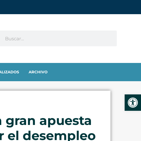
ALIZADOS
ARCHIVO
Abrir
a gran apuesta
ar el desempleo