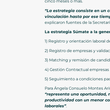
cinco meses o más.
“La estrategia consiste en un 
vinculación hasta por ese tiem
explicaron fuentes de la Secretaría
La estrategia Súmate a la gene
1) Registro y orientación laboral d
2) Registro de empresas y valida
3) Matching y remisión de candid
4) Gestión Contractual empresas
5) Seguimiento a condiciones pac
Para Ángela Consuelo Montes Aris
“representa una oportunidad, n
productividad con un menor cos
laborales”
.