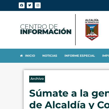
INICIO
NOTICIAS
INFORME ESPECIAL
IMP
Archivo
Súmate a la gen
de Alcaldía y C