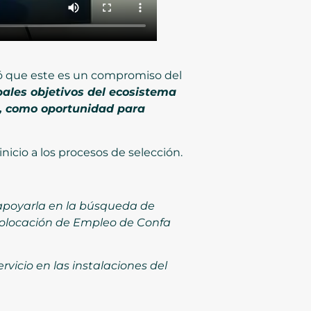
aló que este es un compromiso del
pales objetivos del ecosistema
s, como oportunidad para
nicio a los procesos de selección.
 apoyarla en la búsqueda de
 Colocación de Empleo de Confa
icio en las instalaciones del