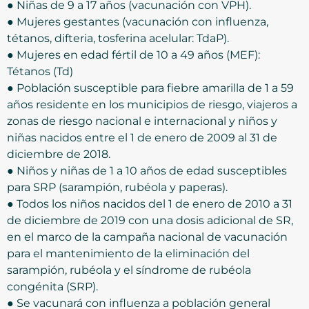
● Niñas de 9 a 17 años (vacunación con VPH).
● Mujeres gestantes (vacunación con influenza,
tétanos, difteria, tosferina acelular: TdaP).
● Mujeres en edad fértil de 10 a 49 años (MEF):
Tétanos (Td)
● Población susceptible para fiebre amarilla de 1 a 59
años residente en los municipios de riesgo, viajeros a
zonas de riesgo nacional e internacional y niños y
niñas nacidos entre el 1 de enero de 2009 al 31 de
diciembre de 2018.
● Niños y niñas de 1 a 10 años de edad susceptibles
para SRP (sarampión, rubéola y paperas).
● Todos los niños nacidos del 1 de enero de 2010 a 31
de diciembre de 2019 con una dosis adicional de SR,
en el marco de la campaña nacional de vacunación
para el mantenimiento de la eliminación del
sarampión, rubéola y el síndrome de rubéola
congénita (SRP).
● Se vacunará con influenza a población general