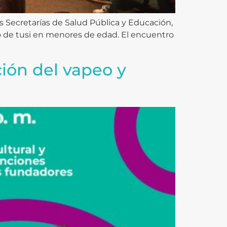
as Secretarías de Salud Pública y Educación,
mo de tusi en menores de edad. El encuentro
ción del vapeo y