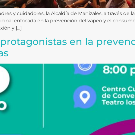
res y cuidadores, la Alcaldía de Manizales, a través de l
unicipal enfocada en la prevención del vapeo y el consu
xión y […]
 protagonistas en la preven
as