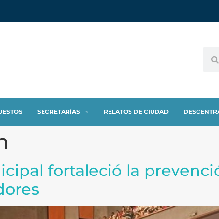
UESTOS
SECRETARÍAS
RELATOS DE CIUDAD
DESCENTR
n
cipal fortaleció la prevenció
dores