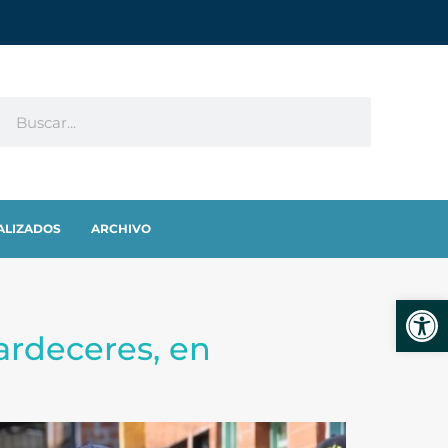
ALIZADOS
ARCHIVO
Abrir
ardeceres, en