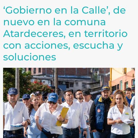
‘Gobierno en la Calle’, de
nuevo en la comuna
Atardeceres, en territorio
con acciones, escucha y
soluciones