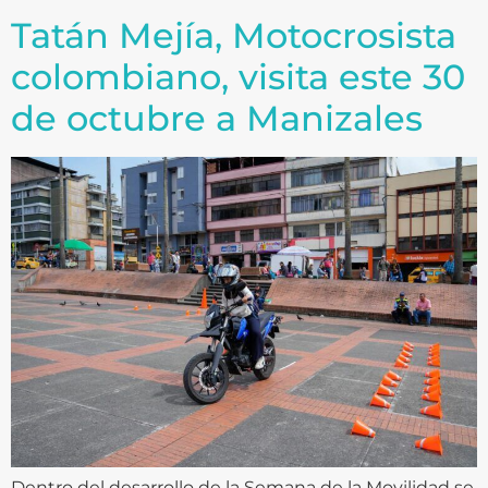
Tatán Mejía, Motocrosista
colombiano, visita este 30
de octubre a Manizales
Dentro del desarrollo de la Semana de la Movilidad se