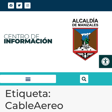
Abrir
Etiqueta:
CableAereo