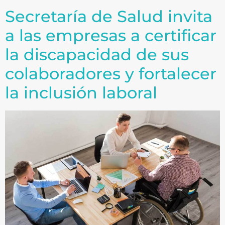
Secretaría de Salud invita
a las empresas a certificar
la discapacidad de sus
colaboradores y fortalecer
la inclusión laboral