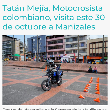
Tatán Mejía, Motocrosista
colombiano, visita este 30
de octubre a Manizales
Dentro del desarrollo de la Semana de la Movilidad se