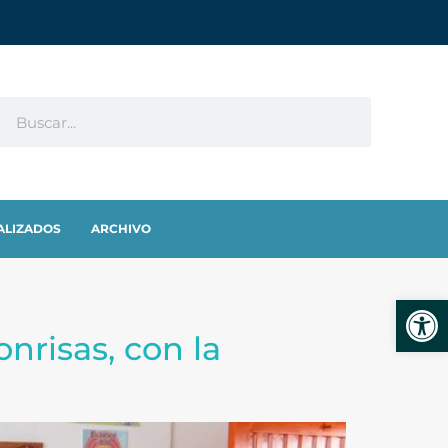
ALIZADOS
ARCHIVO
Abrir
nrisas, con la