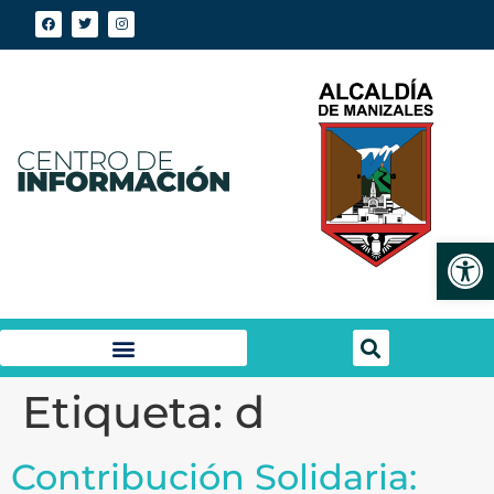
Abrir
Etiqueta:
d
Contribución Solidaria: