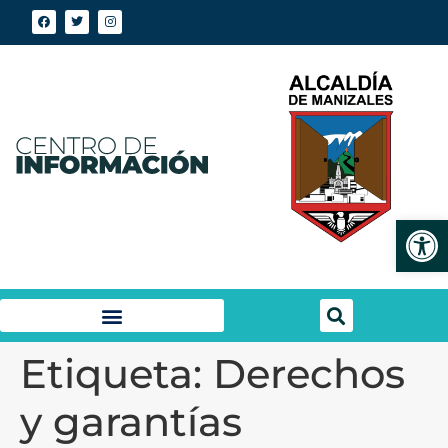
Abrir
Etiqueta:
Derechos
y garantías