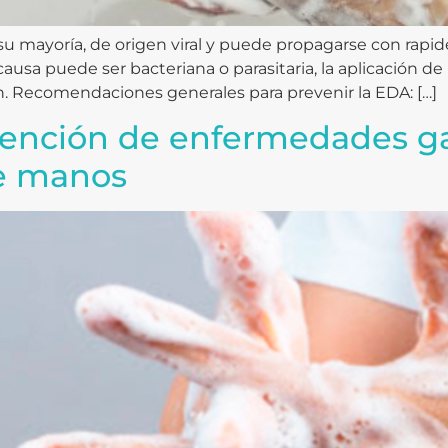
u mayoría, de origen viral y puede propagarse con rapid
usa puede ser bacteriana o parasitaria, la aplicación d
n. Recomendaciones generales para prevenir la EDA: […]
vención de enfermedades gas
e manos