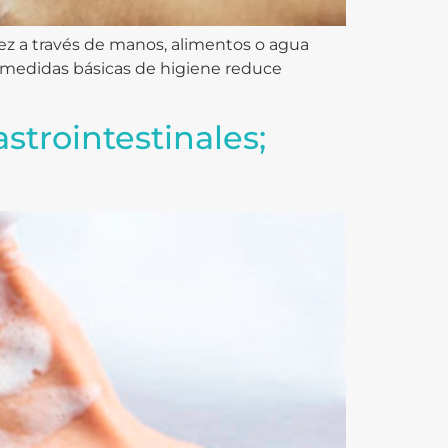
ez a través de manos, alimentos o agua
e medidas básicas de higiene reduce
trointestinales;