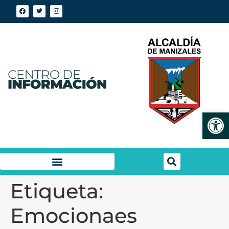
Abrir
Etiqueta:
Emocionaes