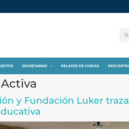
UESTOS
SECRETARÍAS
RELATOS DE CIUDAD
DESCENTR
Activa
ión y Fundación Luker traza
educativa