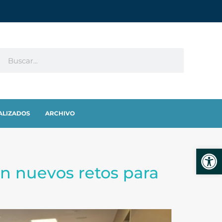
ALIZADOS
ARCHIVO
Abrir
n nuevos retos para