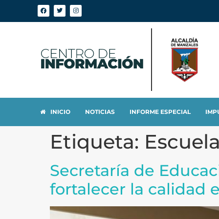
INICIO
NOTICIAS
INFORME ESPECIAL
IMP
Etiqueta:
Escuela
Secretaría de Educac
fortalecer la calidad 