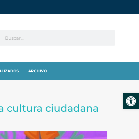
ALIZADOS
ARCHIVO
Abrir
la cultura ciudadana