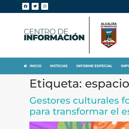
INICIO
NOTICIAS
INFORME ESPECIAL
IMP
Etiqueta:
espaci
Gestores culturales f
para transformar el e