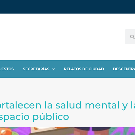
UESTOS
SECRETARÍAS
RELATOS DE CIUDAD
DESCENTR
o
ortalecen la salud mental y 
spacio público