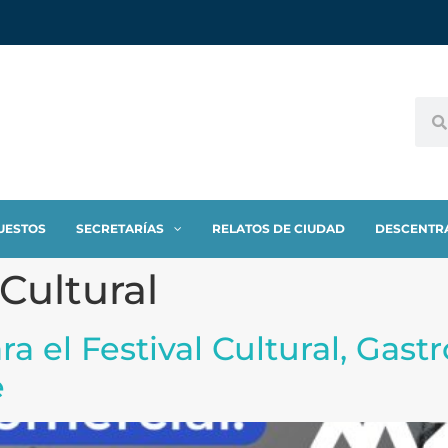
UESTOS
SECRETARÍAS
RELATOS DE CIUDAD
DESCENTR
lCultural
ara el Festival Cultural, Gas
e