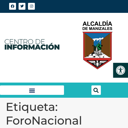
Abrir
Etiqueta:
ForoNacional