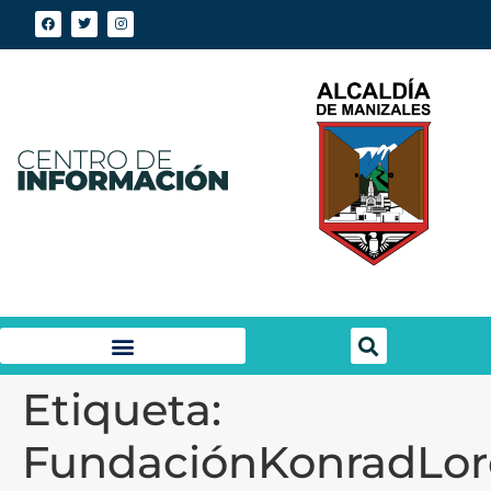
Etiqueta:
FundaciónKonradLor