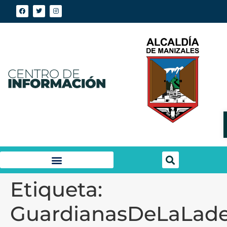
Etiqueta:
GuardianasDeLaLade