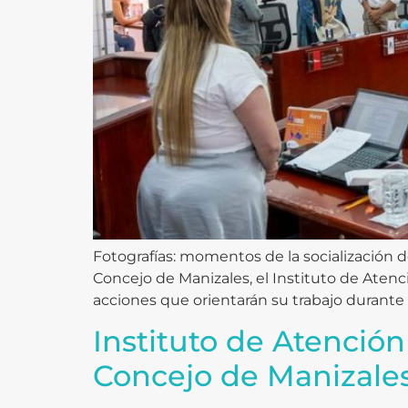
Fotografías: momentos de la socialización de
Concejo de Manizales, el Instituto de Atenci
acciones que orientarán su trabajo durante 
Instituto de Atención
Concejo de Manizale