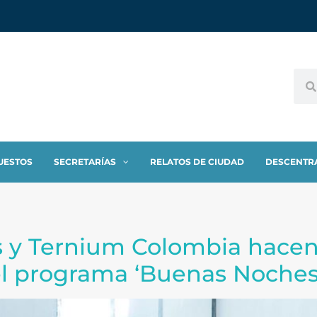
UESTOS
SECRETARÍAS
RELATOS DE CIUDAD
DESCENTR
s y Ternium Colombia hacen
el programa ‘Buenas Noches