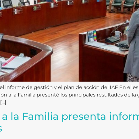
l informe de gestión y el plan de acción del IAF En el esp
ón a la Familia presentó los principales resultados de la
[…]
 a la Familia presenta infor
s