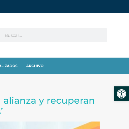
ALIZADOS
ARCHIVO
Abrir
 alianza y recuperan
’