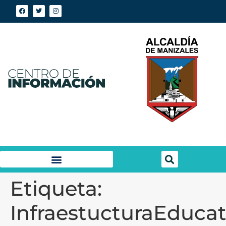
Etiqueta:
InfraestucturaEducat