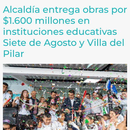
Alcaldía entrega obras por
$1.600 millones en
instituciones educativas
Siete de Agosto y Villa del
Pilar