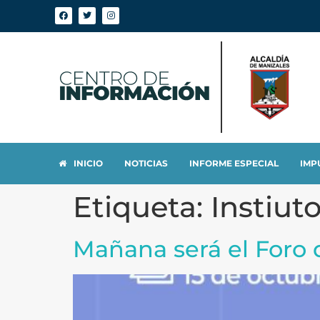
INICIO
NOTICIAS
INFORME ESPECIAL
IMP
Etiqueta:
Instiut
Mañana será el Foro 