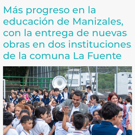
Más progreso en la
educación de Manizales,
con la entrega de nuevas
obras en dos instituciones
de la comuna La Fuente