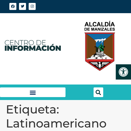
Abrir
Etiqueta:
Latinoamericano