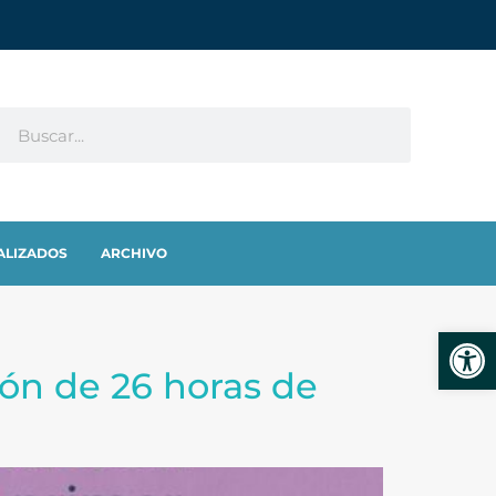
ALIZADOS
ARCHIVO
Abrir
tón de 26 horas de