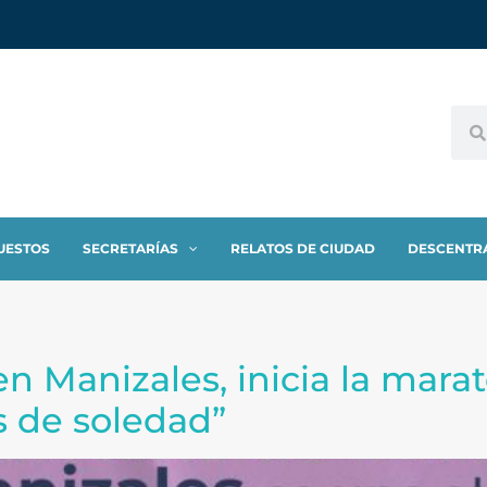
UESTOS
SECRETARÍAS
RELATOS DE CIUDAD
DESCENTR
en Manizales, inicia la mara
s de soledad”