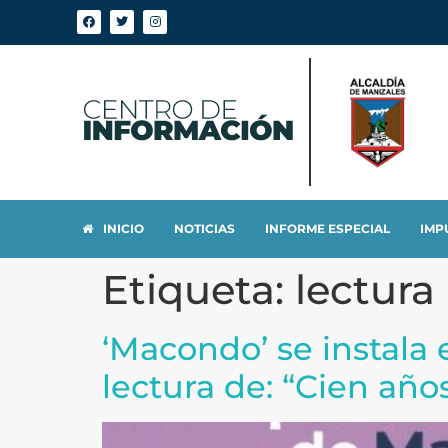
INICIO
NOTICIAS
INFORME ESPECIAL
IMP
Etiqueta:
lectura
‘Macondo’ se instala 
lectura de: “Cien año