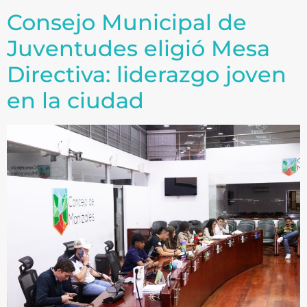
Consejo Municipal de
Juventudes eligió Mesa
Directiva: liderazgo joven
en la ciudad