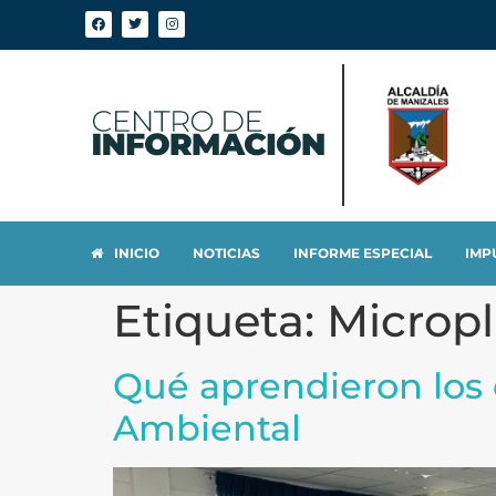
INICIO
NOTICIAS
INFORME ESPECIAL
IMP
Etiqueta:
Micropl
Qué aprendieron los e
Ambiental