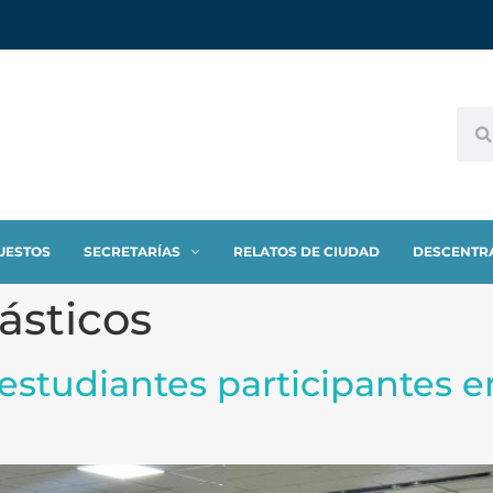
UESTOS
SECRETARÍAS
RELATOS DE CIUDAD
DESCENTR
ásticos
studiantes participantes en