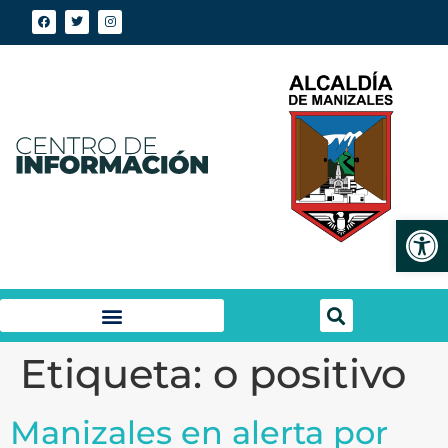
Abrir
Etiqueta:
o positivo
Manizales en alerta por